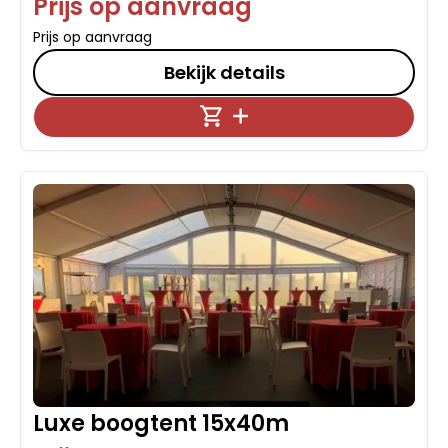
Prijs op aanvraag
Prijs op aanvraag
Bekijk details
Luxe boogtent 15x40m