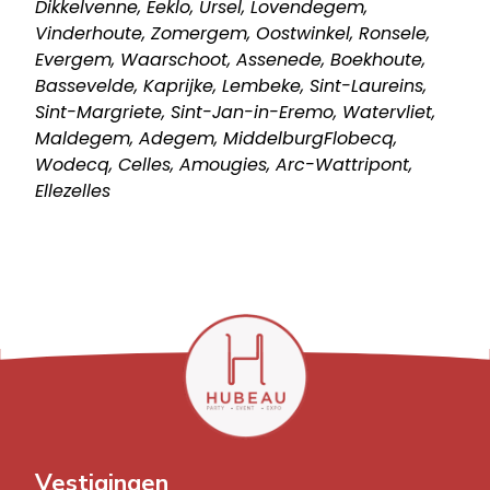
Dikkelvenne, Eeklo, Ursel, Lovendegem,
Vinderhoute, Zomergem, Oostwinkel, Ronsele,
Evergem, Waarschoot, Assenede, Boekhoute,
Bassevelde, Kaprijke, Lembeke, Sint-Laureins,
Sint-Margriete, Sint-Jan-in-Eremo, Watervliet,
Maldegem, Adegem, MiddelburgFlobecq,
Wodecq, Celles, Amougies, Arc-Wattripont,
Ellezelles
Vestigingen