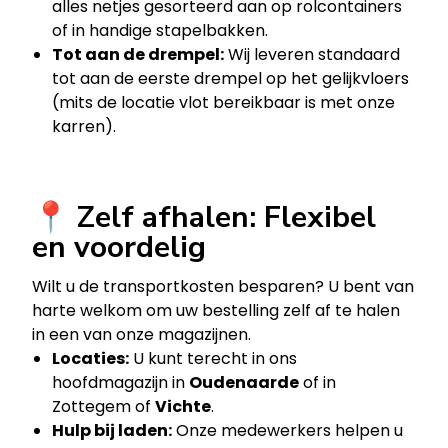
alles netjes gesorteerd aan op rolcontainers
of in handige stapelbakken.
Tot aan de drempel:
Wij leveren standaard
tot aan de eerste drempel op het gelijkvloers
(mits de locatie vlot bereikbaar is met onze
karren).
📍 Zelf afhalen: Flexibel
en voordelig
Wilt u de transportkosten besparen? U bent van
harte welkom om uw bestelling zelf af te halen
in een van onze magazijnen.
Locaties:
U kunt terecht in ons
hoofdmagazijn in
Oudenaarde
of in
Zottegem of
Vichte
.
Hulp bij laden:
Onze medewerkers helpen u