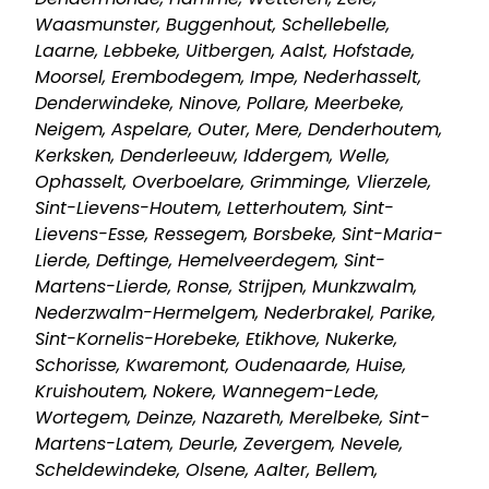
Waasmunster, Buggenhout, Schellebelle,
Laarne, Lebbeke, Uitbergen, Aalst, Hofstade,
Moorsel, Erembodegem, Impe, Nederhasselt,
Denderwindeke, Ninove, Pollare, Meerbeke,
Neigem, Aspelare, Outer, Mere, Denderhoutem,
Kerksken, Denderleeuw, Iddergem, Welle,
Ophasselt, Overboelare, Grimminge, Vlierzele,
Sint-Lievens-Houtem, Letterhoutem, Sint-
Lievens-Esse, Ressegem, Borsbeke, Sint-Maria-
Lierde, Deftinge, Hemelveerdegem, Sint-
Martens-Lierde, Ronse, Strijpen, Munkzwalm,
Nederzwalm-Hermelgem, Nederbrakel, Parike,
Sint-Kornelis-Horebeke, Etikhove, Nukerke,
Schorisse, Kwaremont, Oudenaarde, Huise,
Kruishoutem, Nokere, Wannegem-Lede,
Wortegem, Deinze, Nazareth, Merelbeke, Sint-
Martens-Latem, Deurle, Zevergem, Nevele,
Scheldewindeke, Olsene, Aalter, Bellem,