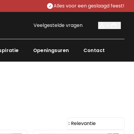
Alles voor een geslaagd feest!
Veelgestelde vragen
spiratie
Openingsuren
Contact
Relevantie