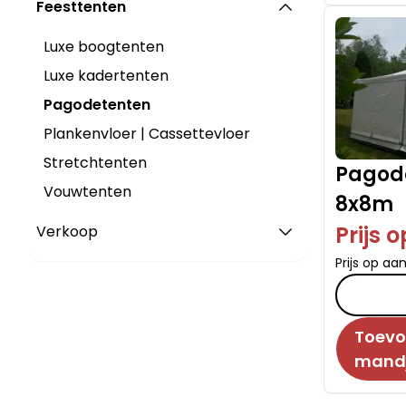
Feesttenten
Luxe boogtenten
Luxe kadertenten
Pagodetenten
Plankenvloer | Cassettevloer
Stretchtenten
Pagode
Vouwtenten
8x8m
Prijs 
Verkoop
Prijs op aa
Toevo
mand