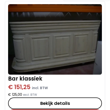
Bar klassiek
€ 151,25
incl. BTW
€ 125,00
excl. BTW
Bekijk details