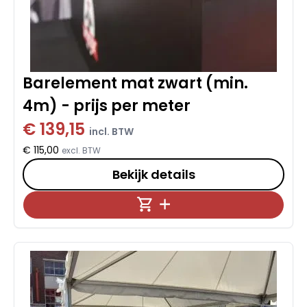
Barelement mat zwart (min.
4m) - prijs per meter
€ 139,15
incl. BTW
€ 115,00
excl. BTW
Bekijk details