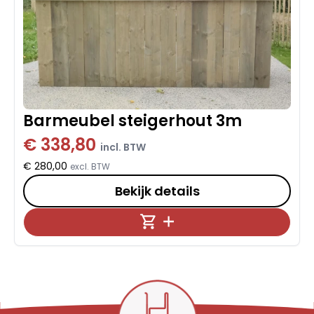
Barmeubel steigerhout 3m
€ 338,80
incl. BTW
€ 280,00
excl. BTW
Bekijk details