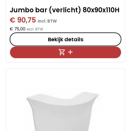
Jumbo bar (verlicht) 80x90x110H
€ 90,75
incl. BTW
€ 75,00
excl. BTW
Bekijk details