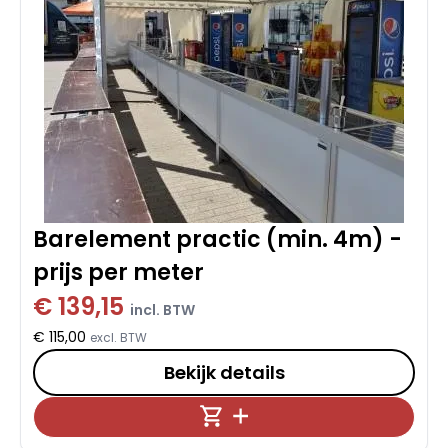
Barelement practic (min. 4m) -
prijs per meter
€ 139,15
incl. BTW
€ 115,00
excl. BTW
Bekijk details