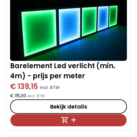
Barelement Led verlicht (min.
4m) - prijs per meter
€ 139,15
incl. BTW
€ 115,00
excl. BTW
Bekijk details