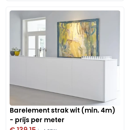
Barelement strak wit (min. 4m)
- prijs per meter
€ 139,15