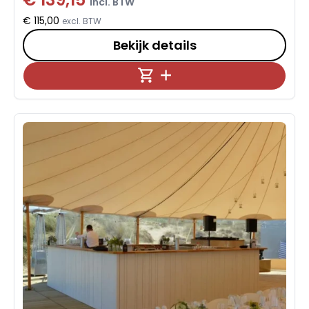
incl. BTW
€ 115,00
excl. BTW
Bekijk details