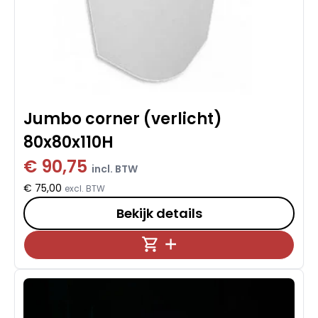
Jumbo corner (verlicht)
80x80x110H
€ 90,75
incl. BTW
€ 75,00
excl. BTW
Bekijk details