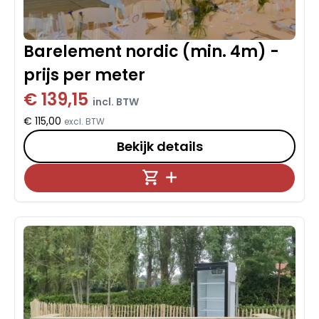
Barelement nordic (min. 4m) -
prijs per meter
€ 139,15
incl. BTW
€ 115,00
excl. BTW
Bekijk details