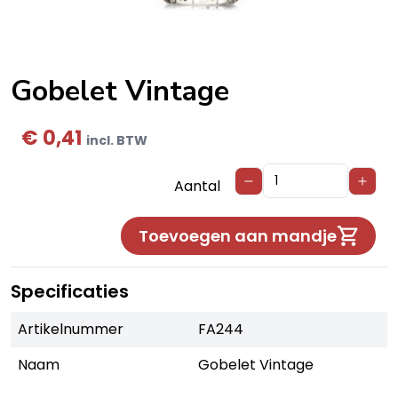
Gobelet Vintage
€ 0,41
incl. BTW
Aantal
Toevoegen aan mandje
Specificaties
Artikelnummer
FA244
Naam
Gobelet Vintage